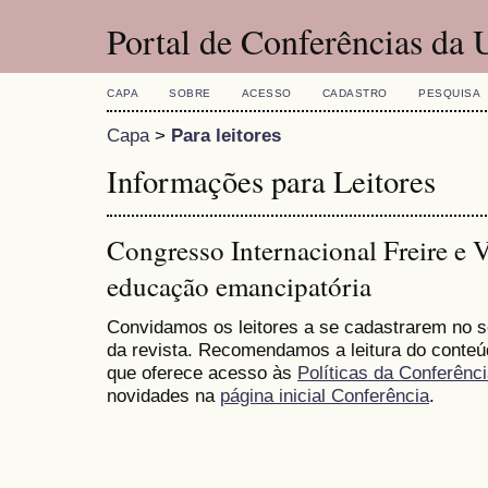
Portal de Conferências da
CAPA
SOBRE
ACESSO
CADASTRO
PESQUISA
Capa
>
Para leitores
Informações para Leitores
Congresso Internacional Freire e 
educação emancipatória
Convidamos os leitores a se cadastrarem no se
da revista. Recomendamos a leitura do conte
que oferece acesso às
Políticas da Conferênc
novidades na
página inicial Conferência
.