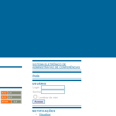
SISTEMA ELETRÔNICO DE
ADMINISTRAÇÃO DE CONFERÊNCIAS
Ajuda
USUÁRIO
Login
Senha
Lembrar de mim
NOTIFICAÇÕES
Visualizar