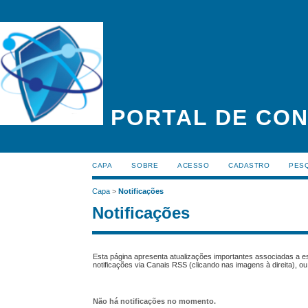
PORTAL DE CON
CAPA
SOBRE
ACESSO
CADASTRO
PES
Capa
>
Notificações
Notificações
Esta página apresenta atualizações importantes associadas a e
notificações via Canais RSS (clicando nas imagens à direita), o
Não há notificações no momento.