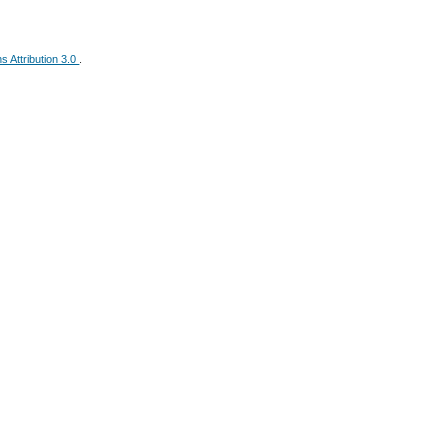
 Attribution 3.0
.