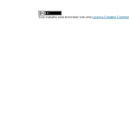
Este trabalho está licenciado sob uma
Licença Creative Commons