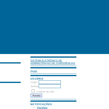
SISTEMA ELETRÔNICO DE
ADMINISTRAÇÃO DE CONFERÊNCIAS
Ajuda
USUÁRIO
Login
Senha
Lembrar de mim
NOTIFICAÇÕES
Visualizar