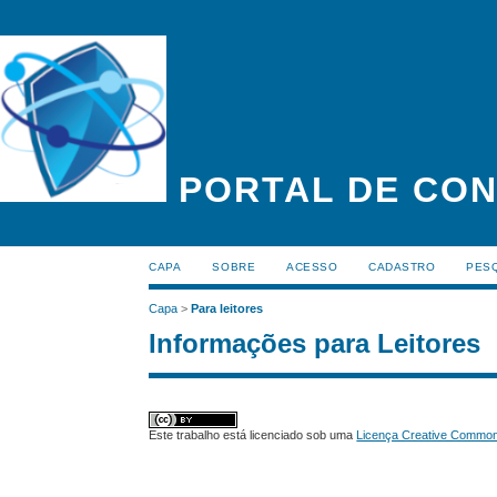
PORTAL DE CON
CAPA
SOBRE
ACESSO
CADASTRO
PES
Capa
>
Para leitores
Informações para Leitores
Este trabalho está licenciado sob uma
Licença Creative Commons