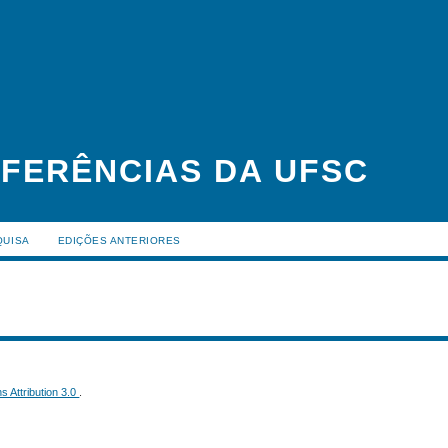
FERÊNCIAS DA UFSC
QUISA
EDIÇÕES ANTERIORES
 Attribution 3.0
.