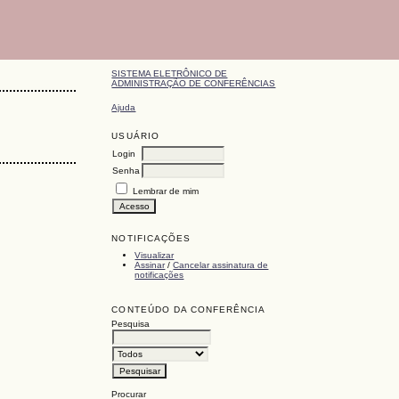
SISTEMA ELETRÔNICO DE
ADMINISTRAÇÃO DE CONFERÊNCIAS
Ajuda
USUÁRIO
Login
Senha
Lembrar de mim
NOTIFICAÇÕES
Visualizar
Assinar
/
Cancelar assinatura de
notificações
CONTEÚDO DA CONFERÊNCIA
Pesquisa
Procurar