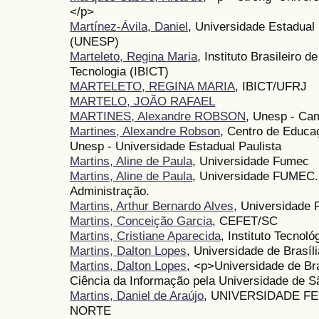
</p>
Martínez-Ávila, Daniel
, Universidade Estadual 
(UNESP)
Marteleto, Regina Maria
, Instituto Brasileiro 
Tecnologia (IBICT)
MARTELETO, REGINA MARIA
, IBICT/UFRJ
MARTELO, JOÃO RAFAEL
MARTINES, Alexandre ROBSON
, Unesp - Ca
Martines, Alexandre Robson
, Centro de Educa
Unesp - Universidade Estadual Paulista
Martins, Aline de Paula
, Universidade Fumec
Martins, Aline de Paula
, Universidade FUMEC
Administração.
Martins, Arthur Bernardo Alves
, Universidade 
Martins, Conceição Garcia
, CEFET/SC
Martins, Cristiane Aparecida
, Instituto Tecnol
Martins, Dalton Lopes
, Universidade de Brasíli
Martins, Dalton Lopes
, <p>Universidade de B
Ciência da Informação pela Universidade de 
Martins, Daniel de Araújo
, UNIVERSIDADE F
NORTE