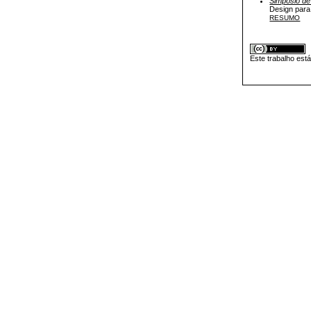
Simpósio de
Design para
RESUMO
Este trabalho est