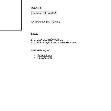
IDIOMA
TAMANHO DA FONTE
Ajuda
SISTEMA ELETRÔNICO DE
ADMINISTRAÇÃO DE CONFERÊNCIAS
INFORMAÇÃO
Para leitores
Para Autores