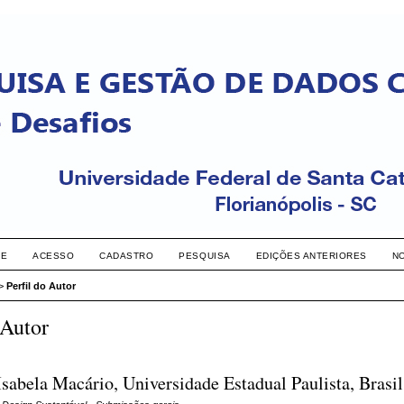
RE
ACESSO
CADASTRO
PESQUISA
EDIÇÕES ANTERIORES
N
>
Perfil do Autor
 Autor
Isabela Macário, Universidade Estadual Paulista, Brasil