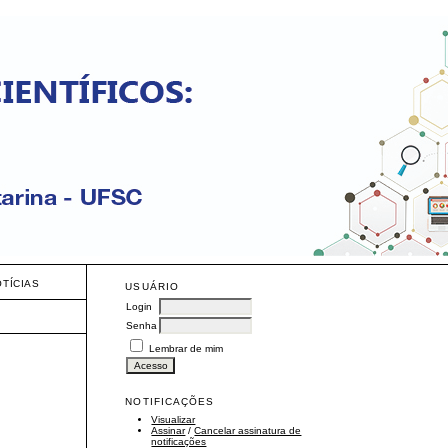
OTÍCIAS
USUÁRIO
Login
Senha
Lembrar de mim
NOTIFICAÇÕES
Visualizar
Assinar
/
Cancelar assinatura de
notificações