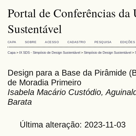
Portal de Conferências d
Sustentável
CAPA
SOBRE
ACESSO
CADASTRO
PESQUISA
EDIÇÕES
Capa
>
IX SDS - Simpósio de Design Sustentável
>
Simpósio de Design Sustentável
>
Design para a Base da Pirâmide (B
de Moradia Primeiro
Isabela Macário Custódio, Aguinal
Barata
Última alteração: 2023-11-03