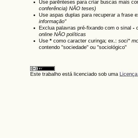
Use parênteses para criar buscas mais co
conferência) NÃO teses)
Use aspas duplas para recuperar a frase e
informação"
Exclua palavras pré-fixando com o sinal
-
online NÃO políticas
Use
*
como caracter curinga; ex.:
soci* mo
contendo "sociedade" ou "sociológico"
Este trabalho está licenciado sob uma
Licença