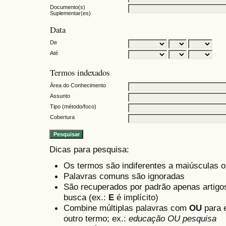
Documento(s)
Suplementar(es)
Data
De
Até
Termos indexados
Área do Conhecimento
Assunto
Tipo (método/foco)
Cobertura
Dicas para pesquisa:
Os termos são indiferentes a maiúsculas 
Palavras comuns são ignoradas
São recuperados por padrão apenas artig
busca (ex.:
E
é implícito)
Combine múltiplas palavras com
OU
para e
outro termo; ex.:
educação OU pesquisa