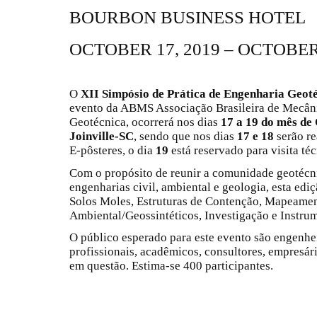
BOURBON BUSINESS HOTEL
OCTOBER 17, 2019 – OCTOBER 
O
XII Simpósio de Prática de Engenharia Geoté
evento da ABMS Associação Brasileira de Mecâni
Geotécnica, ocorrerá nos dias
17 a 19 do mês de
Joinville-SC
, sendo que nos dias
17 e 18
serão re
E-pôsteres, o dia
19
está reservado para visita téc
Com o propósito de reunir a comunidade geotécnic
engenharias civil, ambiental e geologia, esta ed
Solos Moles, Estruturas de Contenção, Mapeamen
Ambiental/Geossintéticos, Investigação e Instru
O público esperado para este evento são engenhei
profissionais, acadêmicos, consultores, empresár
em questão. Estima-se 400 participantes.