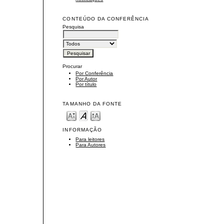
CONTEÚDO DA CONFERÊNCIA
Pesquisa
Procurar
Por Conferência
Por Autor
Por título
TAMANHO DA FONTE
INFORMAÇÃO
Para leitores
Para Autores