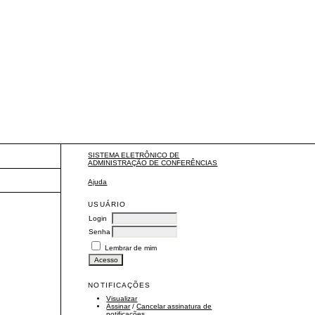
SISTEMA ELETRÔNICO DE
ADMINISTRAÇÃO DE CONFERÊNCIAS
Ajuda
USUÁRIO
Login
Senha
Lembrar de mim
NOTIFICAÇÕES
Visualizar
Assinar
/
Cancelar assinatura de
notificações