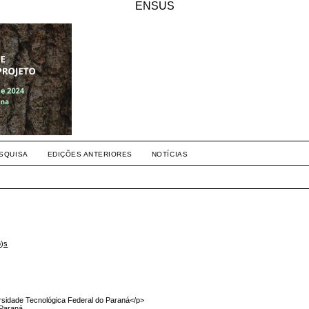
ENSUS
SQUISA
EDIÇÕES ANTERIORES
NOTÍCIAS
o)s
sidade Tecnológica Federal do Paraná</p>
 Paraná