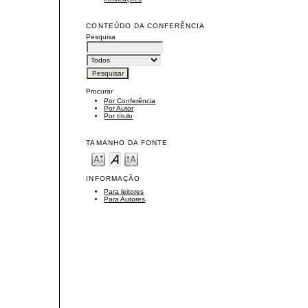
CONTEÚDO DA CONFERÊNCIA
Pesquisa
Procurar
Por Conferência
Por Autor
Por título
TAMANHO DA FONTE
INFORMAÇÃO
Para leitores
Para Autores