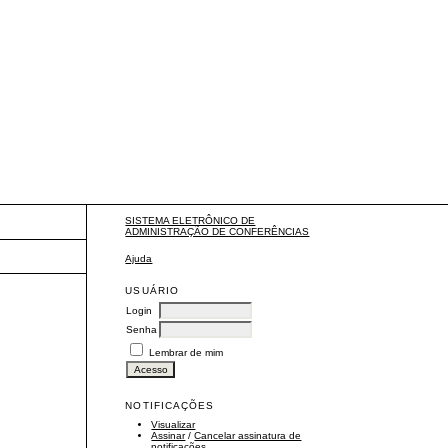
SISTEMA ELETRÔNICO DE
ADMINISTRAÇÃO DE CONFERÊNCIAS
Ajuda
USUÁRIO
Login
Senha
Lembrar de mim
NOTIFICAÇÕES
Visualizar
Assinar
/
Cancelar assinatura de
notificações