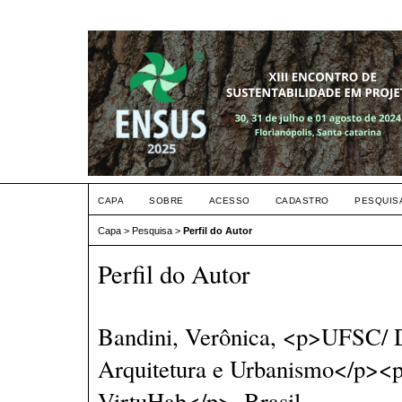
CAPA
SOBRE
ACESSO
CADASTRO
PESQUIS
Capa
>
Pesquisa
>
Perfil do Autor
Perfil do Autor
Bandini, Verônica, <p>UFSC/ 
Arquitetura e Urbanismo</p><
VirtuHab</p>, Brasil