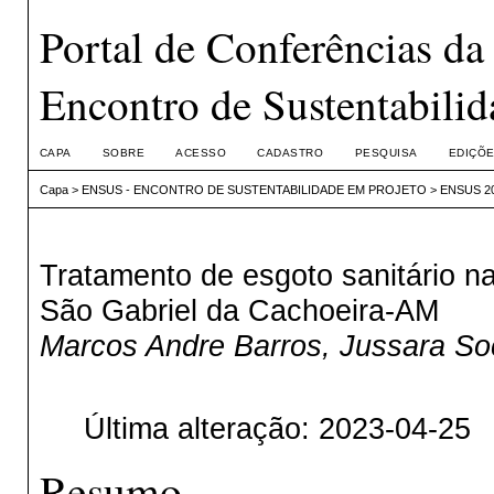
Portal de Conferências 
Encontro de Sustentabilid
CAPA
SOBRE
ACESSO
CADASTRO
PESQUISA
EDIÇÕE
Capa
>
ENSUS - ENCONTRO DE SUSTENTABILIDADE EM PROJETO
>
ENSUS 202
Tratamento de esgoto sanitário na
São Gabriel da Cachoeira-AM
Marcos Andre Barros, Jussara So
Última alteração: 2023-04-25
Resumo