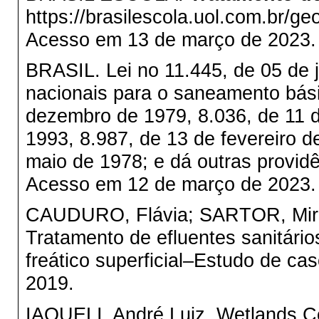
https://brasilescola.uol.com.br/g
Acesso em 13 de março de 2023.
BRASIL. Lei no 11.445, de 05 de j
nacionais para o saneamento básic
dezembro de 1979, 8.036, de 11 d
1993, 8.987, de 13 de fevereiro d
maio de 1978; e dá outras providê
Acesso em 12 de março de 2023.
CAUDURO, Flávia; SARTOR, Miria
Tratamento de efluentes sanitári
freático superficial–Estudo de ca
2019.
IAQUELI, André Luiz. Wetlands Co