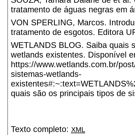
tratamento de águas negras em ár
VON SPERLING, Marcos. Introduç
tratamento de esgotos. Editora 
WETLANDS BLOG. Saiba quais são 
wetlands existentes. Disponível e
https://www.wetlands.com.br/pos
sistemas-wetlands-
existentes#:~:text=WETLANDS
quais são os principais tipos de 
Texto completo:
XML