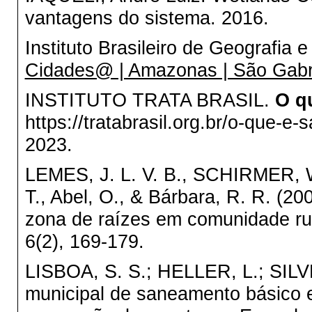
vantagens do sistema. 2016.
Instituto Brasileiro de Geografia 
Cidades@ | Amazonas | São Gabr
INSTITUTO TRATA BRASIL.
O q
https://tratabrasil.org.br/o-que
2023.
LEMES, J. L. V. B., SCHIRMER, W
T., Abel, O., & Bárbara, R. R. (2
zona de raízes em comunidade rur
6(2), 169-179.
LISBOA, S. S.; HELLER, L.; SILV
municipal de saneamento básico 