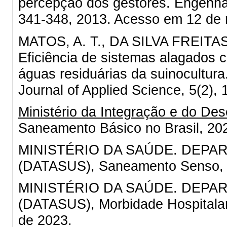
percepção dos gestores. Engenharia
341-348, 2013. Acesso em 12 de 
MATOS, A. T., DA SILVA FREITAS,
Eficiência de sistemas alagados 
águas residuárias da suinocultura
Journal of Applied Science, 5(2), 
Ministério da Integração e do De
Saneamento Básico no Brasil, 20
MINISTÉRIO DA SAÚDE. DEPA
(DATASUS), Saneamento Senso, 
MINISTÉRIO DA SAÚDE. DEPA
(DATASUS), Morbidade Hospitala
de 2023.