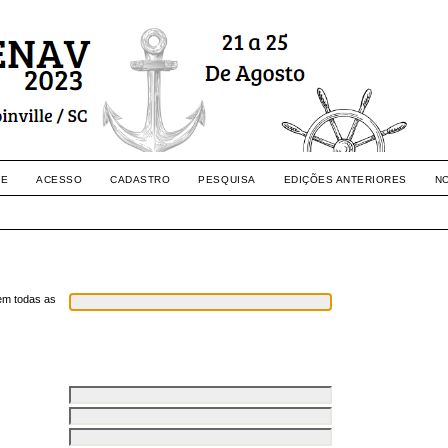
RE
ACESSO
CADASTRO
PESQUISA
EDIÇÕES ANTERIORES
N
em todas as