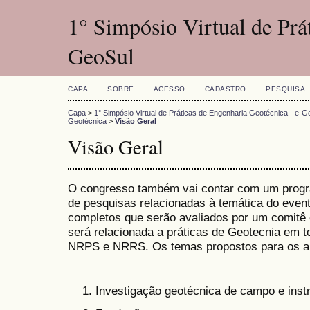
1° Simpósio Virtual de Prá
GeoSul
CAPA
SOBRE
ACESSO
CADASTRO
PESQUISA
Capa
>
1° Simpósio Virtual de Práticas de Engenharia Geotécnica - e-G
Geotécnica
>
Visão Geral
Visão Geral
O congresso também vai contar com um program
de pesquisas relacionadas à temática do event
completos que serão avaliados por um comitê c
será relacionada a práticas de Geotecnia em t
NRPS e NRRS. Os temas propostos para os ar
Investigação geotécnica de campo e ins