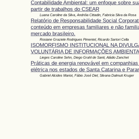
Contabilidade Ambiental: um enfoque sobre sua
partir de trabalhos do CSEAR
Luana Caroline da Silva, Andréia Cittadin, Fabricia Silva da Rosa
Relatório de Responsabilidade Social Corporat
conteúdo em empresas familiares e não famili
mercado brasileiro.
Rosiane Graziele Rodrigues Pimentel, Ricardo Sartori Cella
ISOMORFISMO INSTITUCIONAL NA DIVUL
VOLUNTÁRIA DE INFORMAÇÕES AMBIENTA
Lieges Caroline Sehn, Diego Grahl de Santi, Aládio Zanchet
Práticas de energia renovável em companhias
elétrica nos estados de Santa Catarina e Para
Gabriel Alcides Mariot, Fábio José Diel, Silvana Dalmutt Kruger