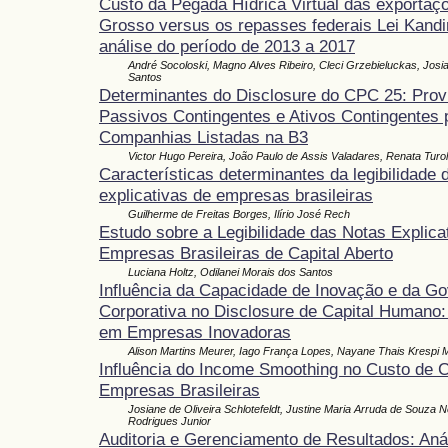
Custo da Pegada Hídrica Virtual das exportaç
Grosso versus os repasses federais Lei Kand
análise do período de 2013 a 2017
André Socoloski, Magno Alves Ribeiro, Cleci Grzebieluckas, Josi
Santos
Determinantes do Disclosure do CPC 25: Prov
Passivos Contingentes e Ativos Contingentes 
Companhias Listadas na B3
Victor Hugo Pereira, João Paulo de Assis Valadares, Renata Tur
Características determinantes da legibilidade 
explicativas de empresas brasileiras
Guilherme de Freitas Borges, Ilírio José Rech
Estudo sobre a Legibilidade das Notas Explica
Empresas Brasileiras de Capital Aberto
Luciana Holtz, Odilanei Morais dos Santos
Influência da Capacidade de Inovação e da G
Corporativa no Disclosure de Capital Humano:
em Empresas Inovadoras
Alison Martins Meurer, Iago França Lopes, Nayane Thais Krespi M
Influência do Income Smoothing no Custo de C
Empresas Brasileiras
Josiane de Oliveira Schlotefeldt, Justine Maria Arruda de Souza 
Rodrigues Junior
Auditoria e Gerenciamento de Resultados: Aná