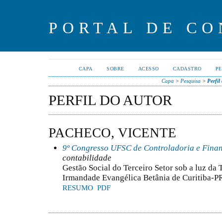
PORTAL DE CO
CAPA
SOBRE
ACESSO
CADASTRO
PE
Capa
>
Pesquisa
>
Perfil
PERFIL DO AUTOR
PACHECO, VICENTE
9º Congresso UFSC de Controladoria e Fina
contabilidade
Gestão Social do Terceiro Setor sob a luz da T
Irmandade Evangélica Betânia de Curitiba-P
RESUMO
PDF