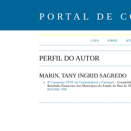
PORTAL DE 
CAPA
SOBRE
AC
PERFIL DO AUTOR
MARIN, TANY INGRID SAGREDO
9º Congresso UFSC de Controladoria e Finanças
- Contabili
Resultado Financeiro dos Municípios do Estado do Pará de 20
RESUMO
PDF