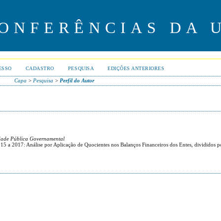
CONFERÊNCIAS DA 
ESSO
CADASTRO
PESQUISA
EDIÇÕES ANTERIORES
Capa
>
Pesquisa
>
Perfil do Autor
dade Pública Governamental
15 a 2017: Análise por Aplicação de Quocientes nos Balanços Financeiros dos Entes, divididos p