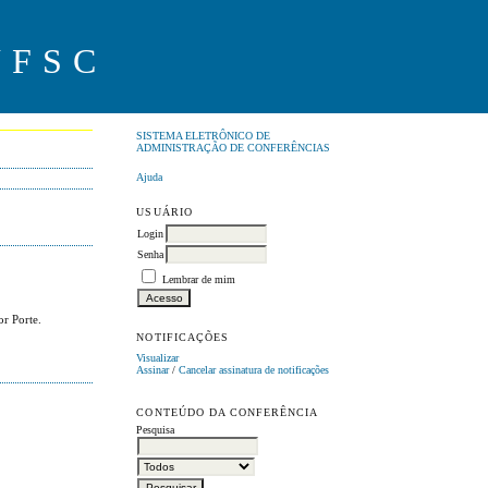
UFSC
SISTEMA ELETRÔNICO DE
ADMINISTRAÇÃO DE CONFERÊNCIAS
Ajuda
USUÁRIO
Login
Senha
Lembrar de mim
or Porte.
NOTIFICAÇÕES
Visualizar
Assinar
/
Cancelar assinatura de notificações
CONTEÚDO DA CONFERÊNCIA
Pesquisa