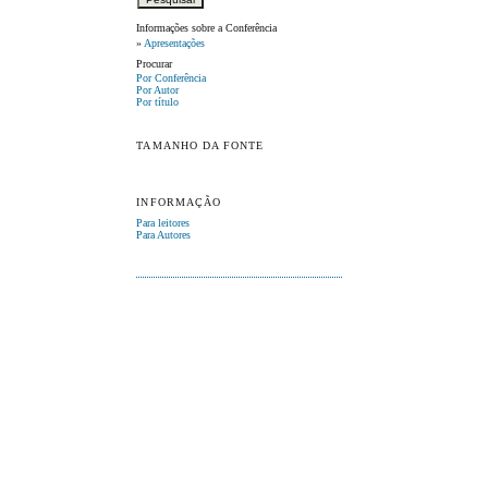
Informações sobre a Conferência
»
Apresentações
Procurar
Por Conferência
Por Autor
Por título
TAMANHO DA FONTE
INFORMAÇÃO
Para leitores
Para Autores