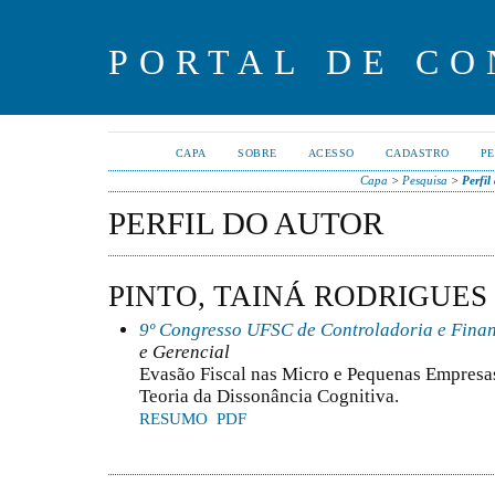
PORTAL DE CO
CAPA
SOBRE
ACESSO
CADASTRO
PE
Capa
>
Pesquisa
>
Perfil
PERFIL DO AUTOR
PINTO, TAINÁ RODRIGUE
9º Congresso UFSC de Controladoria e Fina
e Gerencial
Evasão Fiscal nas Micro e Pequenas Empresas
Teoria da Dissonância Cognitiva.
RESUMO
PDF