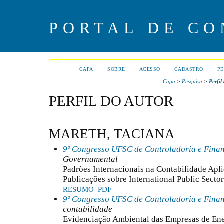
PORTAL DE CO
CAPA
SOBRE
ACESSO
CADASTRO
PE
Capa
>
Pesquisa
>
Perfil
PERFIL DO AUTOR
MARETH, TACIANA
9º Congresso UFSC de Controladoria e Fina
Governamental
Padrões Internacionais na Contabilidade Apl
Publicações sobre International Public Secto
RESUMO
PDF
9º Congresso UFSC de Controladoria e Fina
contabilidade
Evidenciação Ambiental das Empresas de Ener