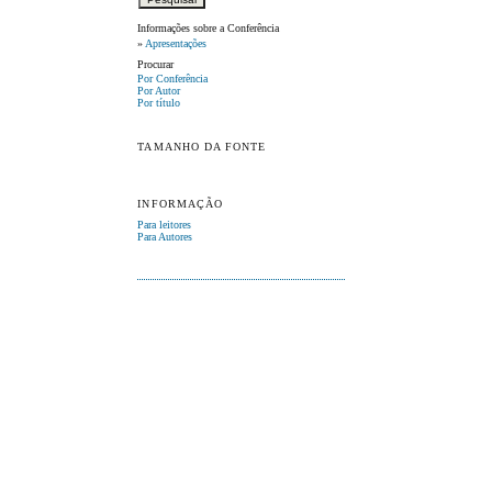
Informações sobre a Conferência
»
Apresentações
Procurar
Por Conferência
Por Autor
Por título
TAMANHO DA FONTE
INFORMAÇÃO
Para leitores
Para Autores