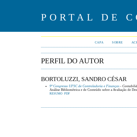
PORTAL DE 
CAPA
SOBRE
AC
PERFIL DO AUTOR
BORTOLUZZI, SANDRO CÉSAR
9º Congresso UFSC de Controladoria e Finanças
- Contabili
Análise Bibliométrica e de Conteúdo sobre a Avaliação de D
RESUMO
PDF