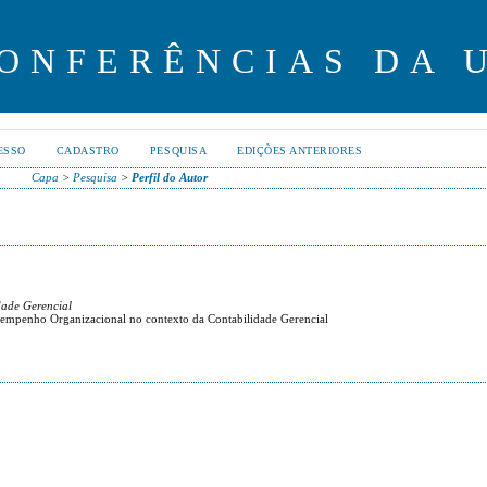
CONFERÊNCIAS DA 
ESSO
CADASTRO
PESQUISA
EDIÇÕES ANTERIORES
Capa
>
Pesquisa
>
Perfil do Autor
dade Gerencial
esempenho Organizacional no contexto da Contabilidade Gerencial