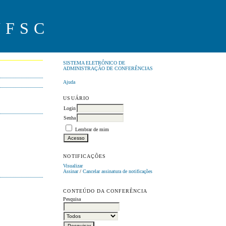
UFSC
SISTEMA ELETRÔNICO DE
ADMINISTRAÇÃO DE CONFERÊNCIAS
Ajuda
USUÁRIO
Login
Senha
Lembrar de mim
NOTIFICAÇÕES
Visualizar
Assinar
/
Cancelar assinatura de notificações
CONTEÚDO DA CONFERÊNCIA
Pesquisa