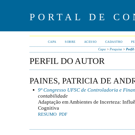
PORTAL DE CO
CAPA
SOBRE
ACESSO
CADASTRO
PE
Capa
>
Pesquisa
>
Perfil
PERFIL DO AUTOR
PAINES, PATRICIA DE AN
9º Congresso UFSC de Controladoria e Fina
contabilidade
Adaptação em Ambientes de Incerteza: Influên
Cognitiva
RESUMO
PDF