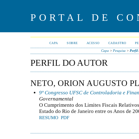
PORTAL DE CO
CAPA
SOBRE
ACESSO
CADASTRO
PE
Capa
>
Pesquisa
>
Perfil
PERFIL DO AUTOR
NETO, ORION AUGUSTO P
9º Congresso UFSC de Controladoria e Fina
Governamental
O Cumprimento dos Limites Fiscais Relativos
Estado do Rio de Janeiro entre os Anos de 2
RESUMO
PDF