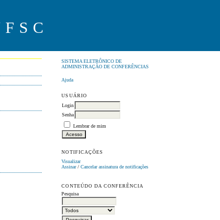
UFSC
SISTEMA ELETRÔNICO DE
ADMINISTRAÇÃO DE CONFERÊNCIAS
Ajuda
USUÁRIO
Login
Senha
Lembrar de mim
NOTIFICAÇÕES
Visualizar
Assinar
/
Cancelar assinatura de notificações
CONTEÚDO DA CONFERÊNCIA
Pesquisa