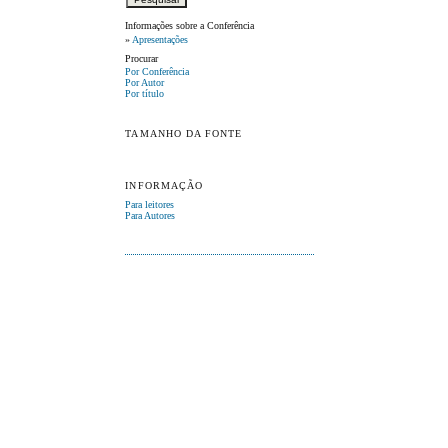
Informações sobre a Conferência
»
Apresentações
Procurar
Por Conferência
Por Autor
Por título
TAMANHO DA FONTE
INFORMAÇÃO
Para leitores
Para Autores