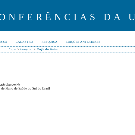
CONFERÊNCIAS DA 
ESSO
CADASTRO
PESQUISA
EDIÇÕES ANTERIORES
Capa
>
Pesquisa
>
Perfil do Autor
dade Societária
de Plano de Saúde do Sul do Brasil