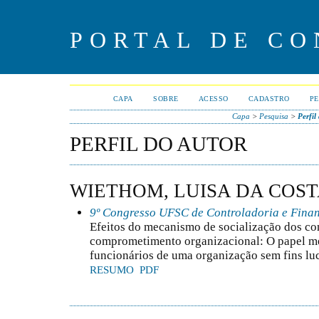
PORTAL DE CO
CAPA
SOBRE
ACESSO
CADASTRO
PE
Capa
>
Pesquisa
>
Perfil
PERFIL DO AUTOR
WIETHOM, LUISA DA COS
9º Congresso UFSC de Controladoria e Fina
Efeitos do mecanismo de socialização dos con
comprometimento organizacional: O papel me
funcionários de uma organização sem fins luc
RESUMO
PDF