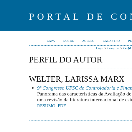
PORTAL DE CO
CAPA
SOBRE
ACESSO
CADASTRO
PE
Capa
>
Pesquisa
>
Perfil
PERFIL DO AUTOR
WELTER, LARISSA MARX
9º Congresso UFSC de Controladoria e Fina
Panorama das características da Avaliação 
uma revisão da literatura internacional de es
RESUMO
PDF