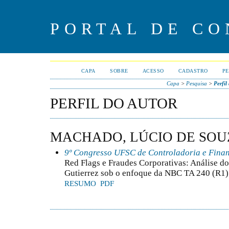
PORTAL DE CO
CAPA
SOBRE
ACESSO
CADASTRO
PE
Capa
>
Pesquisa
>
Perfil
PERFIL DO AUTOR
MACHADO, LÚCIO DE SOU
9º Congresso UFSC de Controladoria e Fina
Red Flags e Fraudes Corporativas: Análise do
Gutierrez sob o enfoque da NBC TA 240 (R1)
RESUMO
PDF