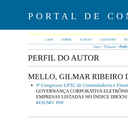
PORTAL DE CO
CAPA
SOBRE
ACESSO
CADASTRO
PE
Capa
>
Pesquisa
>
Perfil
PERFIL DO AUTOR
MELLO, GILMAR RIBEIRO 
9º Congresso UFSC de Controladoria e Fina
GOVERNANÇA CORPORATIVA ELETRÔNIC
EMPRESAS LISTADAS NO ÍNDICE IBRX50
RESUMO
PDF