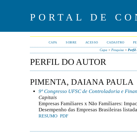
PORTAL DE CO
CAPA
SOBRE
ACESSO
CADASTRO
PE
Capa
>
Pesquisa
>
Perfil
PERFIL DO AUTOR
PIMENTA, DAIANA PAULA
9º Congresso UFSC de Controladoria e Fina
Capitais
Empresas Familiares x Não Familiares: Impac
Desempenho das Empresas Brasileiras listad
RESUMO
PDF