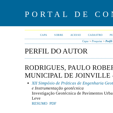
PORTAL DE CO
CAPA
SOBRE
ACESSO
CADASTRO
PE
Capa
>
Pesquisa
>
Perfil
PERFIL DO AUTOR
RODRIGUES, PAULO ROBE
MUNICIPAL DE JOINVILLE -
XII Simpósio de Práticas de Engenharia Geo
e Instrumentação geotécnica
Investigação Geotécnica de Pavimentos Urba
Leve
RESUMO
PDF