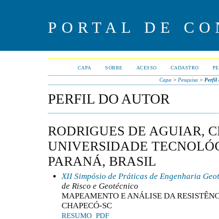
PORTAL DE CO
CAPA
SOBRE
ACESSO
CADASTRO
PE
Capa
>
Pesquisa
>
Perfil
PERFIL DO AUTOR
RODRIGUES DE AGUIAR, C
UNIVERSIDADE TECNOLÓ
PARANÁ, BRASIL
XII Simpósio de Práticas de Engenharia Geo
de Risco e Geotécnico
MAPEAMENTO E ANÁLISE DA RESISTÊNC
CHAPECÓ-SC
RESUMO
PDF