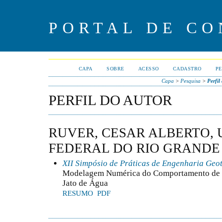
PORTAL DE CO
CAPA
SOBRE
ACESSO
CADASTRO
PE
Capa
>
Pesquisa
>
Perfil
PERFIL DO AUTOR
RUVER, CESAR ALBERTO,
FEDERAL DO RIO GRANDE 
XII Simpósio de Práticas de Engenharia Geo
Modelagem Numérica do Comportamento de E
Jato de Água
RESUMO
PDF