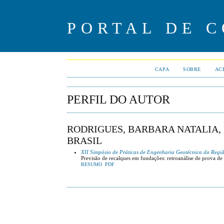
PORTAL DE 
CAPA
SOBRE
AC
PERFIL DO AUTOR
RODRIGUES, BARBARA NATALIA, 
BRASIL
XII Simpósio de Práticas de Engenharia Geotécnica da Regi
Previsão de recalques em fundações: retroanálise de prova de 
RESUMO
PDF