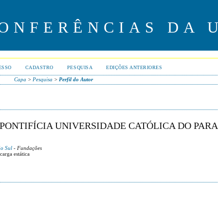
CONFERÊNCIAS DA 
ESSO
CADASTRO
PESQUISA
EDIÇÕES ANTERIORES
Capa
>
Pesquisa
>
Perfil do Autor
PONTIFÍCIA UNIVERSIDADE CATÓLICA DO PARA
ão Sul
- Fundações
carga estática