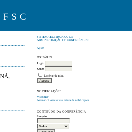
UFSC
SISTEMA ELETRÔNICO DE
ADMINISTRAÇÃO DE CONFERÊNCIAS
Ajuda
USUÁRIO
Login
Senha
NÁ,
Lembrar de mim
NOTIFICAÇÕES
Visualizar
Assinar
/
Cancelar assinatura de notificações
CONTEÚDO DA CONFERÊNCIA
Pesquisa