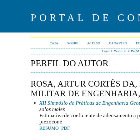
PORTAL DE CO
CAPA
SOBRE
ACESSO
CADASTRO
PE
Capa
>
Pesquisa
>
Perfil
PERFIL DO AUTOR
ROSA, ARTUR CORTÊS DA,
MILITAR DE ENGENHARIA,
XII Simpósio de Práticas de Engenharia Geo
solos moles
Estimativa de coeficiente de adensamento a p
piezocone
RESUMO
PDF