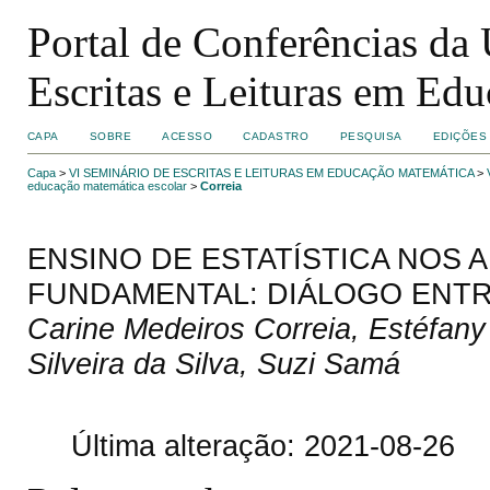
Portal de Conferências da
Escritas e Leituras em Ed
CAPA
SOBRE
ACESSO
CADASTRO
PESQUISA
EDIÇÕES
Capa
>
VI SEMINÁRIO DE ESCRITAS E LEITURAS EM EDUCAÇÃO MATEMÁTICA
>
educação matemática escolar
>
Correia
ENSINO DE ESTATÍSTICA NOS A
FUNDAMENTAL: DIÁLOGO ENTRE
Carine Medeiros Correia, Estéfan
Silveira da Silva, Suzi Samá
Última alteração: 2021-08-26