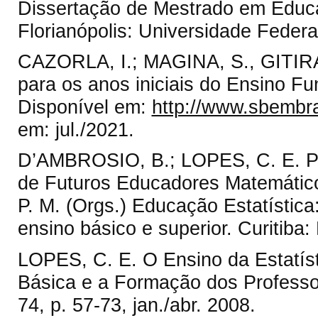
Dissertação de Mestrado em Educa
Florianópolis: Universidade Federa
CAZORLA, I.; MAGINA, S., GITIRA
para os anos iniciais do Ensino F
Disponível em:
http://www.sbembra
em: jul./2021.
D’AMBROSIO, B.; LOPES, C. E. Per
de Futuros Educadores Matemáticos
P. M. (Orgs.) Educação Estatístic
ensino básico e superior. Curitiba:
LOPES, C. E. O Ensino da Estatís
Básica e a Formação dos Professo
74, p. 57-73, jan./abr. 2008.