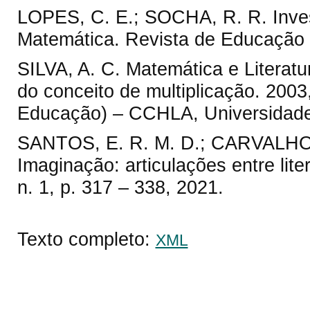
LOPES, C. E.; SOCHA, R. R. Inves
Matemática. Revista de Educação M
SILVA, A. C. Matemática e Literatu
do conceito de multiplicação. 200
Educação) – CCHLA, Universidade
SANTOS, E. R. M. D.; CARVALHO, J
Imaginação: articulações entre lite
n. 1, p. 317 – 338, 2021.
Texto completo:
XML