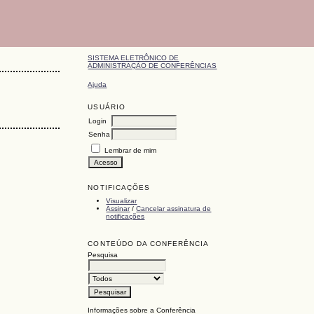
SISTEMA ELETRÔNICO DE
ADMINISTRAÇÃO DE CONFERÊNCIAS
Ajuda
USUÁRIO
Login
Senha
Lembrar de mim
NOTIFICAÇÕES
Visualizar
Assinar
/
Cancelar assinatura de
notificações
CONTEÚDO DA CONFERÊNCIA
Pesquisa
Informações sobre a Conferência