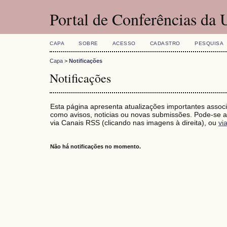
Portal de Conferências da
CAPA
SOBRE
ACESSO
CADASTRO
PESQUISA
Capa
>
Notificações
Notificações
Esta página apresenta atualizações importantes associ
como avisos, noticias ou novas submissões. Pode-se as
via Canais RSS (clicando nas imagens à direita), ou
vi
Não há notificações no momento.