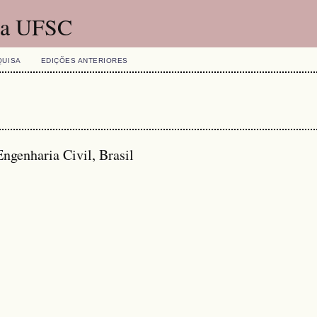
 da UFSC
QUISA
EDIÇÕES ANTERIORES
genharia Civil, Brasil