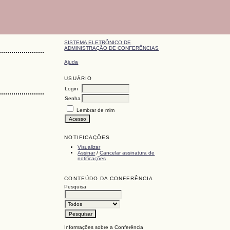
SISTEMA ELETRÔNICO DE
ADMINISTRAÇÃO DE CONFERÊNCIAS
Ajuda
USUÁRIO
Login
Senha
Lembrar de mim
NOTIFICAÇÕES
Visualizar
Assinar
/
Cancelar assinatura de
notificações
CONTEÚDO DA CONFERÊNCIA
Pesquisa
Informações sobre a Conferência