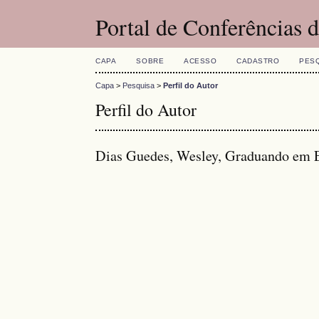
Portal de Conferências
CAPA
SOBRE
ACESSO
CADASTRO
PES
Capa
>
Pesquisa
>
Perfil do Autor
Perfil do Autor
Dias Guedes, Wesley, Graduando em En