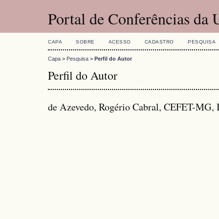
Portal de Conferências da
CAPA
SOBRE
ACESSO
CADASTRO
PESQUISA
Capa
>
Pesquisa
>
Perfil do Autor
Perfil do Autor
de Azevedo, Rogério Cabral, CEFET-MG, B