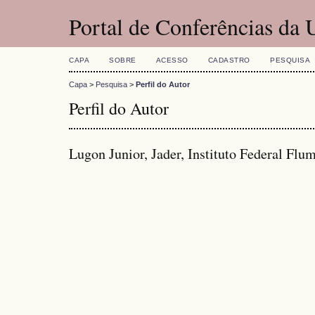
Portal de Conferências da
CAPA
SOBRE
ACESSO
CADASTRO
PESQUISA
Capa
>
Pesquisa
>
Perfil do Autor
Perfil do Autor
Lugon Junior, Jader, Instituto Federal Flum