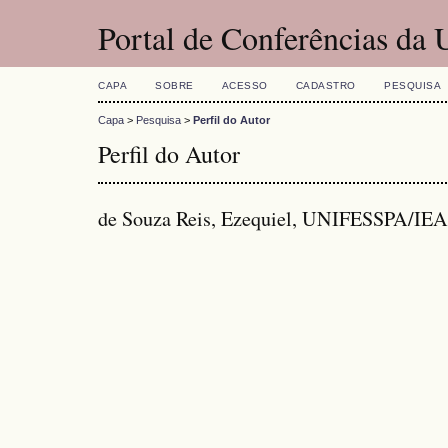
Portal de Conferências da
CAPA
SOBRE
ACESSO
CADASTRO
PESQUISA
Capa
>
Pesquisa
>
Perfil do Autor
Perfil do Autor
de Souza Reis, Ezequiel, UNIFESSPA/IEA