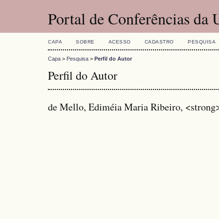
Portal de Conferências da
CAPA
SOBRE
ACESSO
CADASTRO
PESQUISA
Capa
>
Pesquisa
>
Perfil do Autor
Perfil do Autor
de Mello, Ediméia Maria Ribeiro, <stron