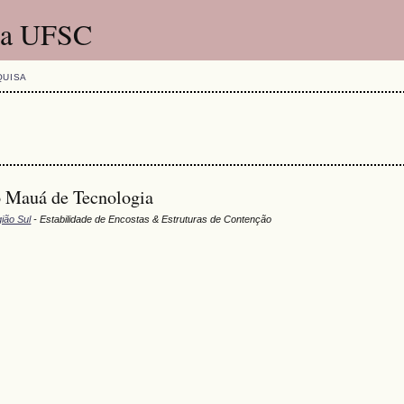
 da UFSC
QUISA
o Mauá de Tecnologia
ião Sul
- Estabilidade de Encostas & Estruturas de Contenção