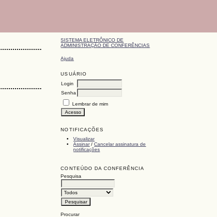
SISTEMA ELETRÔNICO DE
ADMINISTRAÇÃO DE CONFERÊNCIAS
Ajuda
USUÁRIO
Login
Senha
Lembrar de mim
NOTIFICAÇÕES
Visualizar
Assinar
/
Cancelar assinatura de
notificações
CONTEÚDO DA CONFERÊNCIA
Pesquisa
Procurar