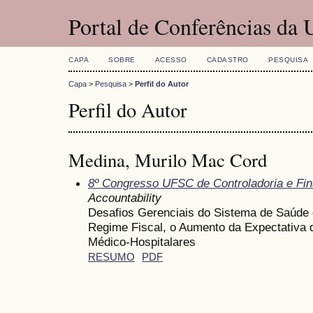
Portal de Conferências da
CAPA
SOBRE
ACESSO
CADASTRO
PESQUISA
Capa
>
Pesquisa
>
Perfil do Autor
Perfil do Autor
Medina, Murilo Mac Cord
8º Congresso UFSC de Controladoria e Fi
Accountability
Desafios Gerenciais do Sistema de Saúde
Regime Fiscal, o Aumento da Expectativa 
Médico-Hospitalares
RESUMO
PDF