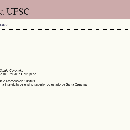
 da UFSC
QUISA
lidade Gerencial
ão de Fraude e Corrupção
as e Mercado de Capitais
 instituição de ensino superior do estado de Santa Catarina