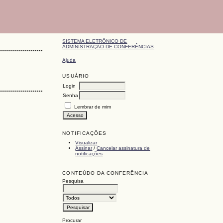
SISTEMA ELETRÔNICO DE
ADMINISTRAÇÃO DE CONFERÊNCIAS
Ajuda
USUÁRIO
Login
Senha
Lembrar de mim
NOTIFICAÇÕES
Visualizar
Assinar
/
Cancelar assinatura de
notificações
CONTEÚDO DA CONFERÊNCIA
Pesquisa
Procurar