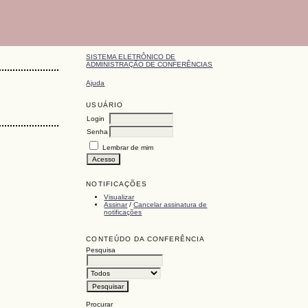
SISTEMA ELETRÔNICO DE
ADMINISTRAÇÃO DE CONFERÊNCIAS
Ajuda
USUÁRIO
Login
Senha
Lembrar de mim
NOTIFICAÇÕES
Visualizar
Assinar
/
Cancelar assinatura de
notificações
CONTEÚDO DA CONFERÊNCIA
Pesquisa
Procurar