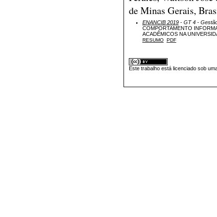
de Minas Gerais, Brasi
ENANCIB 2019
- GT 4 - Gestã
COMPORTAMENTO INFORMA
ACADÊMICOS NA UNIVERSID
RESUMO
PDF
Este trabalho está licenciado sob um