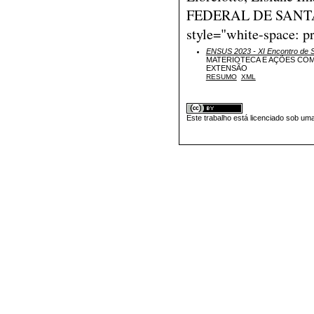
FEDERAL DE SANT
style="white-space: pr
ENSUS 2023 - XI Encontro de S
MATERIOTECA E AÇÕES COM
EXTENSÃO
RESUMO
XML
Este trabalho está licenciado sob um