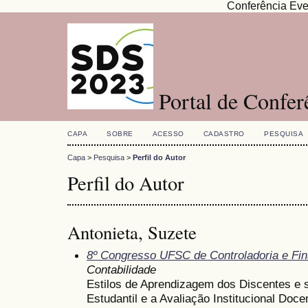
Conferência Eve
Portal de Confe
CAPA
SOBRE
ACESSO
CADASTRO
PESQUISA
Capa
>
Pesquisa
>
Perfil do Autor
Perfil do Autor
Antonieta, Suzete
8º Congresso UFSC de Controladoria e Fi
Contabilidade
Estilos de Aprendizagem dos Discentes e
Estudantil e a Avaliação Institucional Doce