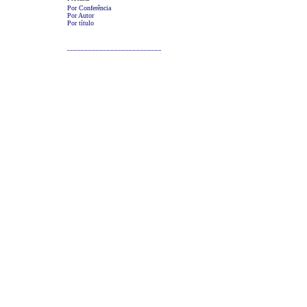
Por Conferência
Por Autor
Por título